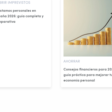
BRIR IMPREVISTOS
stamos personales en
aña 2026: guía completa y
mparativa
AHORRAR
Consejos financieros para 20
guía práctica para mejorar t
economía personal