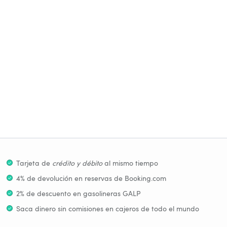
Tarjeta de
crédito y débito
al mismo tiempo
4% de devolución en reservas de Booking.com
2% de descuento en gasolineras GALP
Saca dinero sin comisiones en cajeros de todo el mundo
Aplaza el pago
sin comisiones
hasta 18 meses