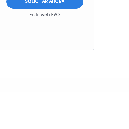
SOLICITAR AHORA
En la web EVO