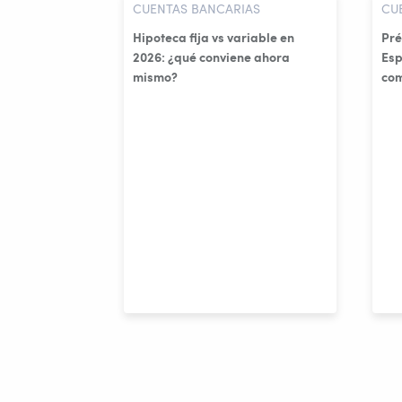
CUENTAS BANCARIAS
CU
Hipoteca fija vs variable en
Pré
2026: ¿qué conviene ahora
Esp
mismo?
co