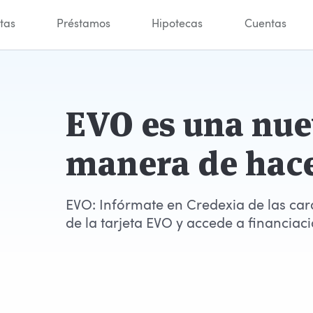
tas
Préstamos
Hipotecas
Cuentas
EVO es una nu
manera de hac
EVO: Infórmate en Credexia de las cara
de la tarjeta EVO y accede a financiaci