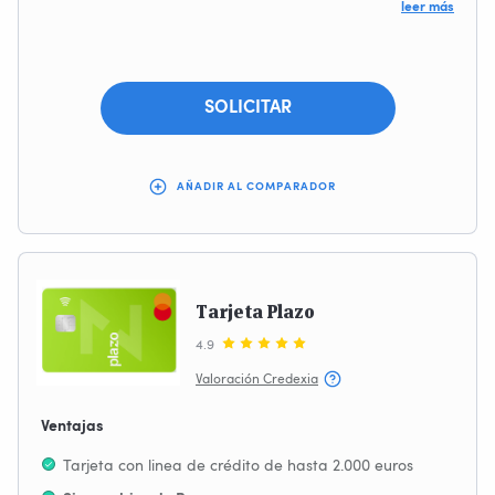
Desde la comodidad del App Bank Norwegian
leer más
Proceso de contratación 100% online
SOLICITAR
AÑADIR AL COMPARADOR
Tarjeta Plazo
4.9
Valoración Credexia
Ventajas
Tarjeta con linea de crédito de hasta 2.000 euros