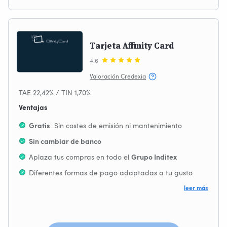
Tarjeta Affinity Card
4.6
Valoración Credexia
TAE 22,42% / TIN 1,70%
Ventajas
: Sin costes de emisión ni mantenimiento
Gratis
Sin cambiar de banco
Aplaza tus compras en todo el
Grupo Inditex
Diferentes formas de pago adaptadas a tu gusto
Emitida por
BBVA
leer más