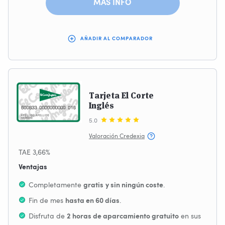
MÁS INFO
AÑADIR AL COMPARADOR
Tarjeta El Corte
Inglés
5.0
Valoración Credexia
TAE 3,66%
Ventajas
Completamente
.
gratis
y
sin ningún coste
Fin de mes
.
hasta en 60 días
Disfruta de
en sus
2 horas de aparcamiento gratuito