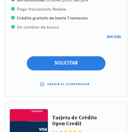
anuales para siempre
Sin comisiones
Pago fraccionado flexible
Crédito gratuito de hasta 7 semanas
Sin cambiar de banco
Posibilidad de comprar online en páginas que no
leer más
aceptan otros medios de pago
Sin comisiones por sacar dinero en efectivo en todo el
mundo
SOLICITAR
AÑADIR AL COMPARADOR
Tarjeta de Crédito
Open Credit