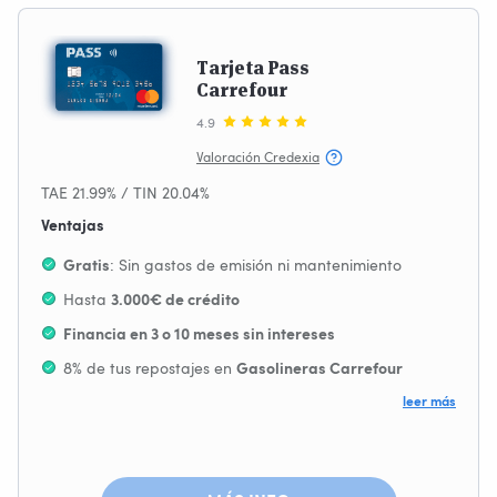
Tarjeta Pass
Carrefour
4.9
Valoración Credexia
TAE 21.99% / TIN 20.04%
Ventajas
: Sin gastos de emisión ni mantenimiento
Gratis
Hasta
3.000€ de crédito
Financia en 3 o 10 meses sin intereses
8% de tus repostajes en
Gasolineras Carrefour
Devolución de compras en
leer más
ChequeAhorro