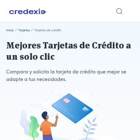
Ir
Inicio
/
Tarjetas
/
Tarjetas de crédito
al
contenido
Mejores Tarjetas de Crédito a
un solo clic
Compara y solicita la tarjeta de crédito que mejor se
adapte a tus necesidades.