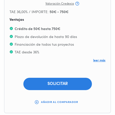
Valoración Credexia
TAE 36,00% / IMPORTE:
50€ - 750€
Ventajas
Crédito de 50€ hasta 750€
Plazo de devolución de hasta 90 días
Financiación de todos tus proyectos
TAE desde 36%
Sin Comisión de Apertura
leer más
Se acepta ASNEF
SOLICITAR
AÑADIR AL COMPARADOR