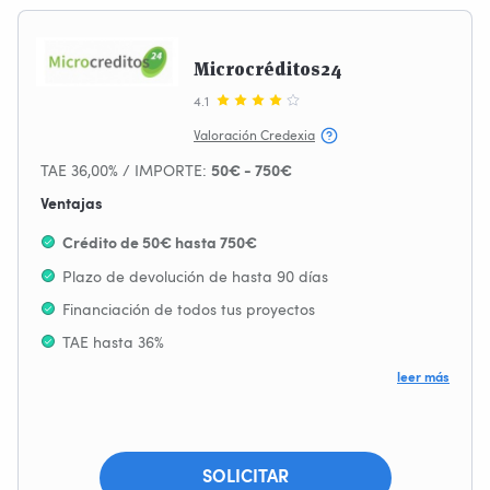
Microcréditos24
4.1
Valoración Credexia
TAE 36,00% / IMPORTE:
50€ - 750€
Ventajas
Crédito de 50€ hasta 750€
Plazo de devolución de hasta 90 días
Financiación de todos tus proyectos
TAE hasta 36%
Sin Comisión de Apertura
leer más
Se acepta ASNEF
SOLICITAR