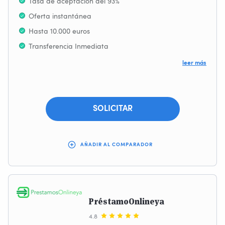
Tasa de aceptación del 93%
Oferta instantánea
Hasta 10.000 euros
Transferencia Inmediata
Proceso seguro y discreto
leer más
Información clara y concisa
SOLICITAR
AÑADIR AL COMPARADOR
PréstamoOnlineya
4.8