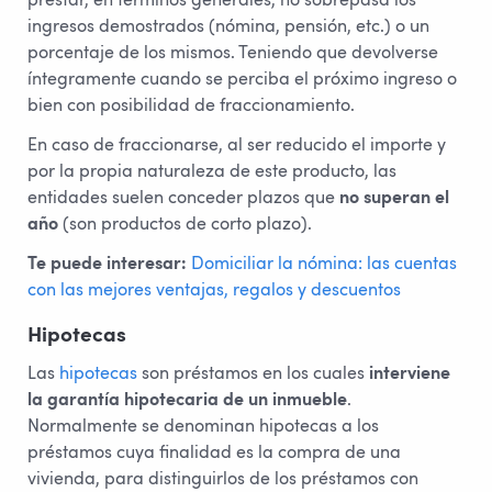
prestar, en términos generales, no sobrepasa los
ingresos demostrados (nómina, pensión, etc.) o un
porcentaje de los mismos. Teniendo que devolverse
íntegramente cuando se perciba el próximo ingreso o
bien con posibilidad de fraccionamiento.
En caso de fraccionarse, al ser reducido el importe y
por la propia naturaleza de este producto, las
entidades suelen conceder plazos que
no superan el
año
(son productos de corto plazo).
Te puede interesar:
Domiciliar la nómina: las cuentas
con las mejores ventajas, regalos y descuentos
Hipotecas
Las
hipotecas
son préstamos en los cuales
interviene
la garantía hipotecaria de un inmueble
.
Normalmente se denominan hipotecas a los
préstamos cuya finalidad es la compra de una
vivienda, para distinguirlos de los préstamos con