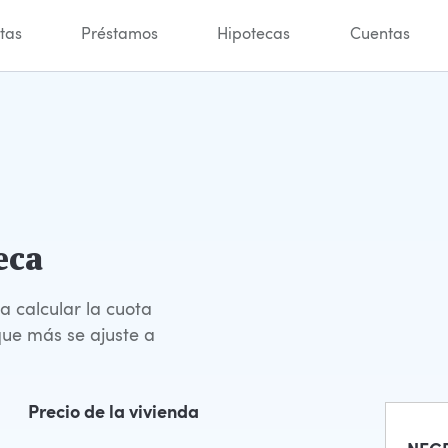
tas
Préstamos
Hipotecas
Cuentas
eca
 calcular la cuota
que más se ajuste a
Precio de la vivienda