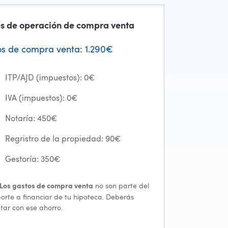
s de operación de compra venta
s de compra venta:
1.290
€
ITP/AJD (impuestos):
0
€
IVA (impuestos):
0
€
Notaría:
450
€
Regristro de la propiedad:
90
€
Gestoría:
350
€
no son parte del
Los gastos de compra venta
orte a financiar de tu hipoteca. Deberás
tar con ese ahorro.