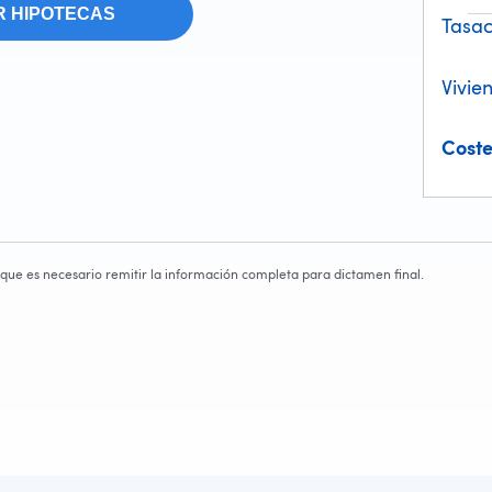
 HIPOTECAS
Tasac
Vivie
Coste
o que es necesario remitir la información completa para dictamen final.