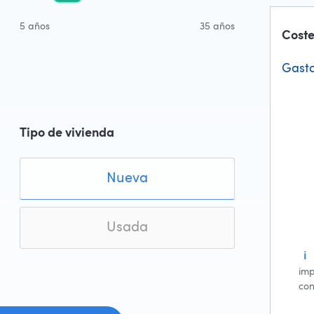
5 años
35 años
Coste
Gasto
Tipo de vivienda
Nueva
Usada
ℹ
imp
con