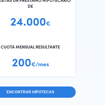
ESITAS UN PRÉSTAMO HIPOTECARIO
DE
24.000
€
CUOTA MENSUAL RESULTANTE
200
€/mes
ENCONTRAR HIPOTECAS