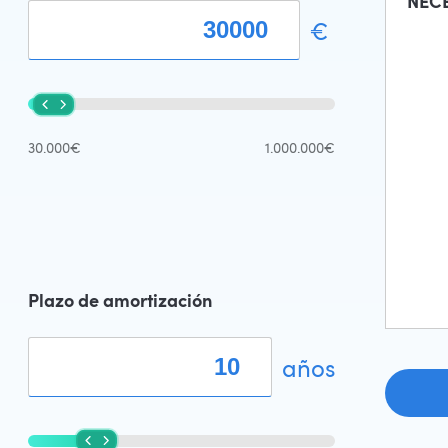
NEC
€
30.000€
1.000.000€
Plazo de amortización
años