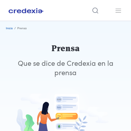
Ir
Inicio
/
Prensa
al
contenido
Prensa
Que se dice de Credexia en la
prensa