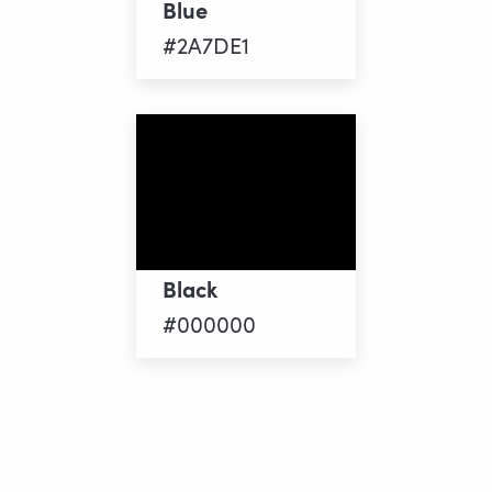
Blue
#2A7DE1
Black
#000000