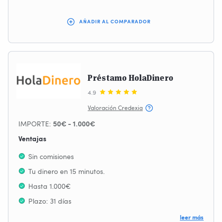
AÑADIR AL COMPARADOR
Préstamo HolaDinero
4.9
Valoración Credexia
IMPORTE:
50€ - 1.000€
Ventajas
Sin comisiones
Tu dinero en 15 minutos.
Hasta 1.000€
Plazo: 31 días
Fácil aprobación
leer más