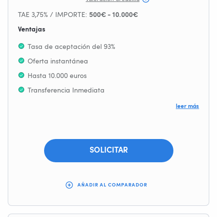
Respuesta inmediata
TAE 3,75% / IMPORTE:
500€ - 10.000€
Ventajas
Tasa de aceptación del 93%
Oferta instantánea
Hasta 10.000 euros
Transferencia Inmediata
Proceso seguro y discreto
leer más
Información clara y concisa
SOLICITAR
AÑADIR AL COMPARADOR