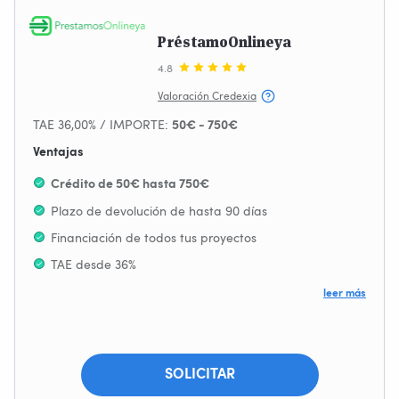
PréstamoOnlineya
4.8
Valoración Credexia
TAE 36,00% / IMPORTE:
50€ - 750€
Ventajas
Crédito de 50€ hasta 750€
Plazo de devolución de hasta 90 días
Financiación de todos tus proyectos
TAE desde 36%
Sin Comisión de Apertura
leer más
Se acepta ASNEF
SOLICITAR