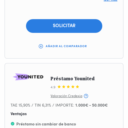
Sin papeleos
100% Online
SOLICITAR
AÑADIR AL COMPARADOR
Préstamo Younited
4.9
Valoración Credexia
TAE 15,90% / TIN 6,31% / IMPORTE:
1.000€ - 50.000€
Ventajas
Préstamo sin cambiar de banco