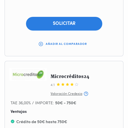
Primer crédito gratis
SOLICITAR
AÑADIR AL COMPARADOR
Microcréditos24
4.1
Valoración Credexia
TAE 36,00% / IMPORTE:
50€ - 750€
Ventajas
Crédito de 50€ hasta 750€