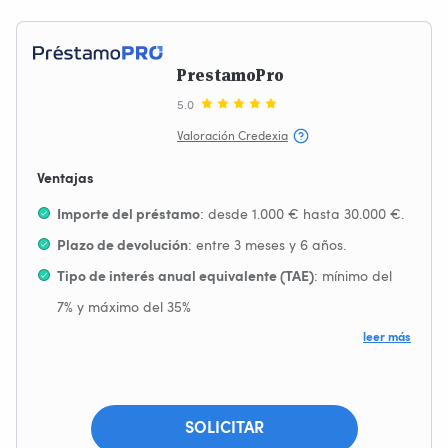
PrestamoPro
5.0
Valoración Credexia
Ventajas
: desde 1.000 € hasta 30.000 €.
Importe del préstamo
: entre 3 meses y 6 años.
Plazo de devolución
: mínimo del
Tipo de interés anual equivalente (TAE)
7% y máximo del 35%
leer más
SOLICITAR