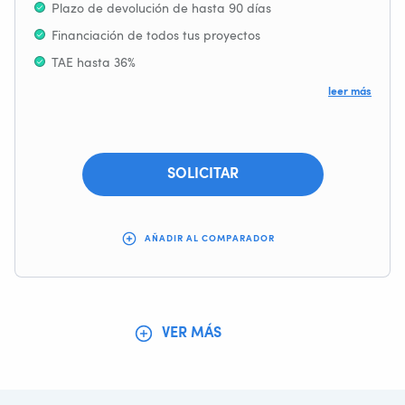
Plazo de devolución de hasta 90 días
Financiación de todos tus proyectos
TAE hasta 36%
Sin Comisión de Apertura
leer más
Se acepta ASNEF
SOLICITAR
AÑADIR AL COMPARADOR
VER MÁS