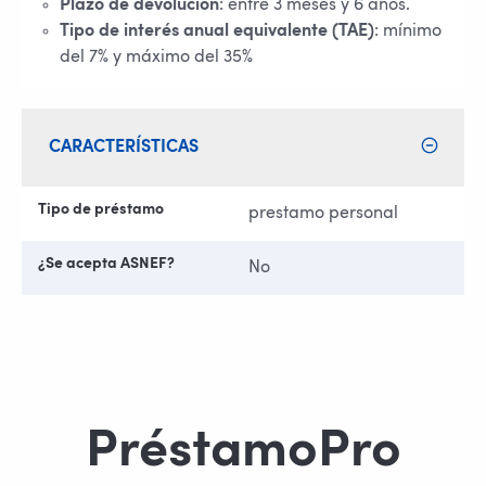
Plazo de devolución
: entre 3 meses y 6 años.
Tipo de interés anual equivalente (TAE)
: mínimo
del 7% y máximo del 35%
CARACTERÍSTICAS
Tipo de préstamo
prestamo personal
¿Se acepta ASNEF?
No
PréstamoPro