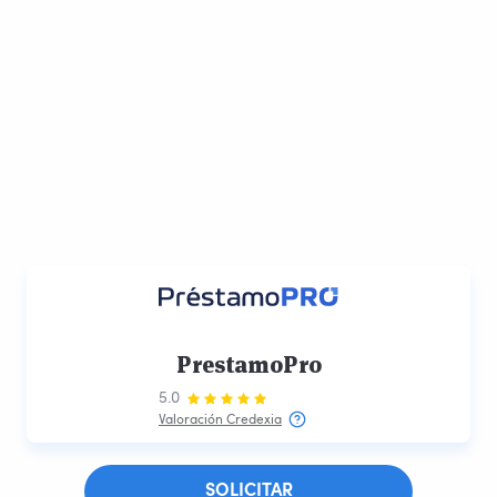
PrestamoPro
5.0
Valoración Credexia
SOLICITAR