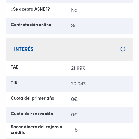
¿Se acepta ASNEF?
No
Contratación online
Si
INTERÉS
TAE
21.99%
TIN
20.04%
Cuota del primer año
0€
Cuota de renovación
0€
Sacar dinero del cajero a
Sí
crédito