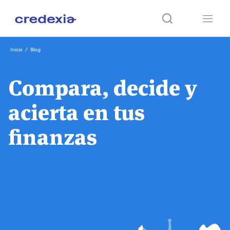
Ir
Inicio
/
Blog
al
contenido
Compara, decide y
acierta en tus
finanzas