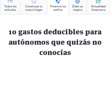
Todos los
Construye tu
Financia tus
Date un
Actualidad
artículos
nuevo hogar
sueños
respiro
financiera
10 gastos deducibles para
autónomos que quizás no
conocías