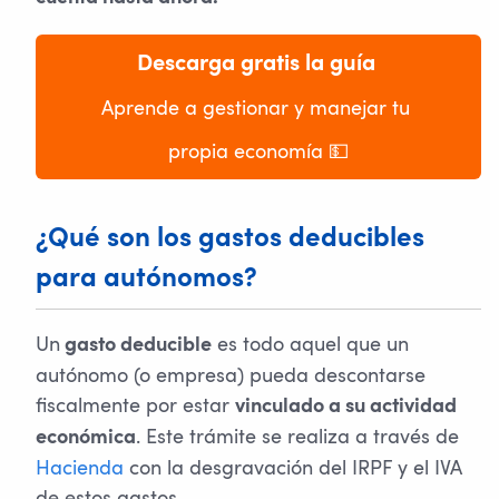
Descarga gratis la guía
Aprende a gestionar y manejar tu 
propia economía 💵
¿Qué son los gastos deducibles
para autónomos?
Un
es todo aquel que un
gasto deducible
autónomo (o empresa) pueda descontarse
fiscalmente por estar
vinculado a su actividad
. Este trámite se realiza a través de
económica
Hacienda
con la desgravación del IRPF y el IVA