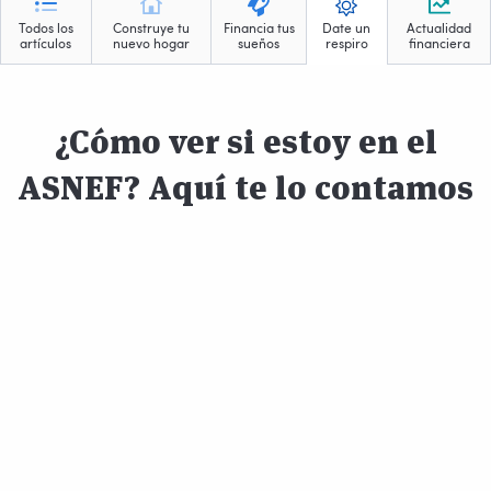
Todos los
Construye tu
Financia tus
Date un
Actualidad
artículos
nuevo hogar
sueños
respiro
financiera
¿Cómo ver si estoy en el
ASNEF? Aquí te lo contamos