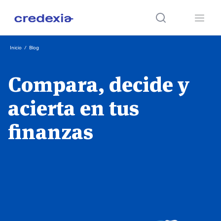
Ir
Inicio
/
Blog
al
contenido
Compara, decide y
acierta en tus
finanzas