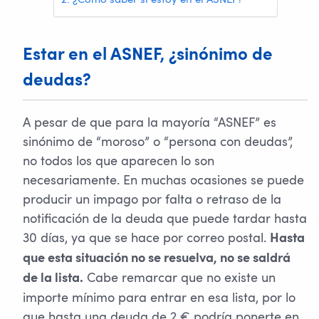
¿Cómo saber si estoy en el ASNEF?
Estar en el ASNEF, ¿sinónimo de
deudas?
A pesar de que para la mayoría “ASNEF” es
sinónimo de “moroso” o “persona con deudas”,
no todos los que aparecen lo son
necesariamente. En muchas ocasiones se puede
producir un impago por falta o retraso de la
notificación de la deuda que puede tardar hasta
30 días, ya que se hace por correo postal.
Hasta
que esta situación no se resuelva, no se saldrá
Cabe remarcar que no existe un
de la lista.
importe mínimo para entrar en esa lista, por lo
que hasta una deuda de 2 € podría ponerte en