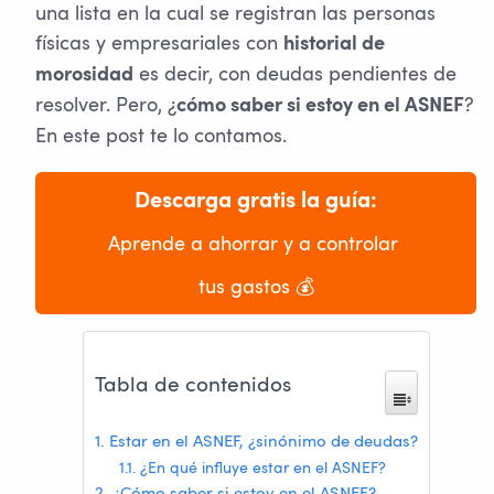
una lista en la cual se registran las personas
físicas y empresariales con
historial de
es decir, con deudas pendientes de
morosidad
resolver. Pero, ¿
?
cómo saber si estoy en el ASNEF
En este post te lo contamos.
Descarga gratis la guía:
Aprende a ahorrar y a controlar 
tus gastos 💰
Tabla de contenidos
Estar en el ASNEF, ¿sinónimo de deudas?
¿En qué influye estar en el ASNEF?