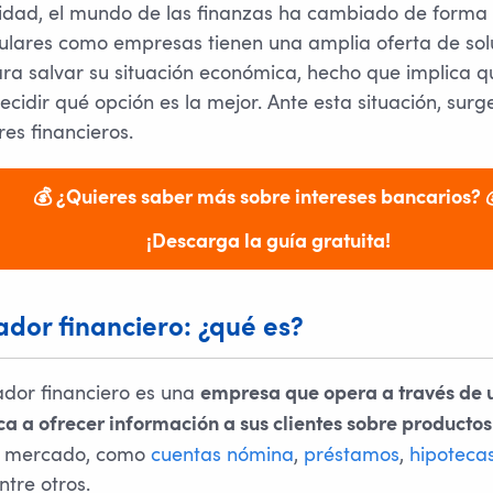
lidad, el mundo de las finanzas ha cambiado de forma
culares como empresas tienen una amplia oferta de sol
a salvar su situación económica, hecho que implica q
decidir qué opción es la mejor. Ante esta situación, sur
es financieros.
💰 ¿Quieres saber más sobre intereses bancarios? 
¡Descarga la guía gratuita!
or financiero: ¿qué es?
dor financiero es una
empresa que opera a través de u
a a ofrecer información a sus clientes sobre productos
el mercado, como
cuentas nómina
,
préstamos
,
hipoteca
entre otros.