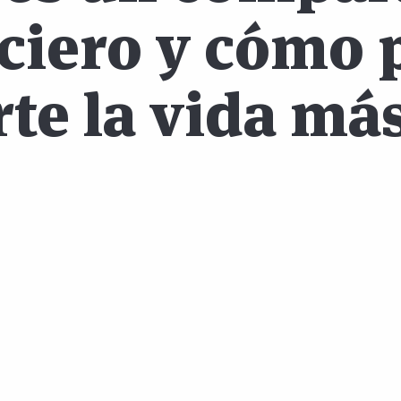
ciero y cómo
te la vida más