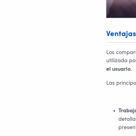
Ventajas
Los compara
utilizada po
.
el usuario
Las principa
Trabaja
detalla
presen