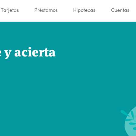
Tarjetas
Préstamos
Hipotecas
Cuentas
y acierta