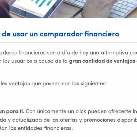
 de usar un comparador financiero
dores financieros son a día de hoy una alternativa c
r los usuarios a causa de la
gran cantidad de ventajas 
les ventajas que poseen son las siguientes:
Con únicamente un click pueden ofrecerte i
n para ti.
da y actualizada de las ofertas y promociones disponi
tan las entidades financieras.