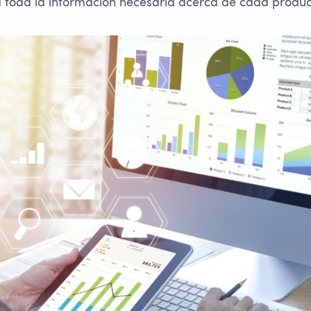
 toda la información necesaria acerca de cada produc