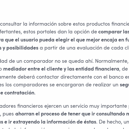
onsultar la información sobre estos productos financie
ertantes, estos portales dan la opción de
comparar las 
ra que el usuario pueda elegir el que mejor encaja en f
a partir de una evaluación de cada cl
 y posibilidades
lidad de un comparador no se queda ahí. Normalmente,
mo
, de
mediador entre el cliente y las entidad financiera
camente deberá contactar directamente con el banco 
ues los comparadores se encargaran de realizar un
seg
.
de contratación
dores financieros ejercen un servicio muy importante
s, pues
ahorran el proceso de tener que ir consultando 
. De hecho, u
s e ir extrayendo la información de éstas