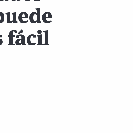
 puede
 fácil