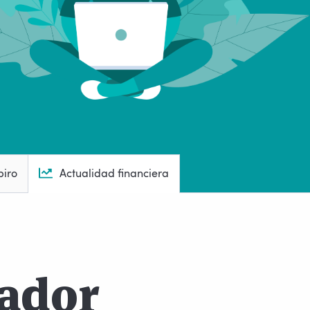
piro
Actualidad financiera
ador