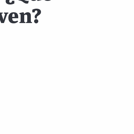
rven?