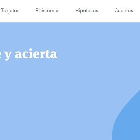
Tarjetas
Préstamos
Hipotecas
Cuentas
y acierta