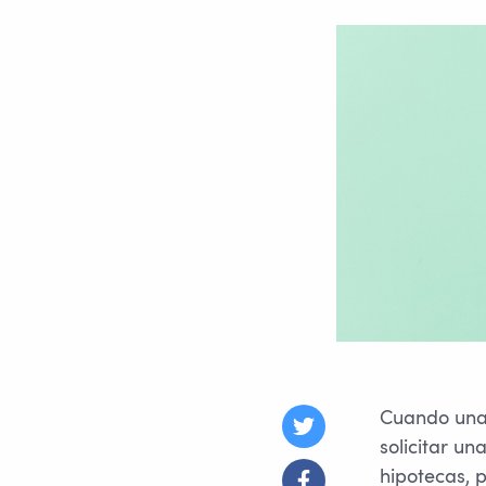
Cuando una 
solicitar u
hipotecas, 