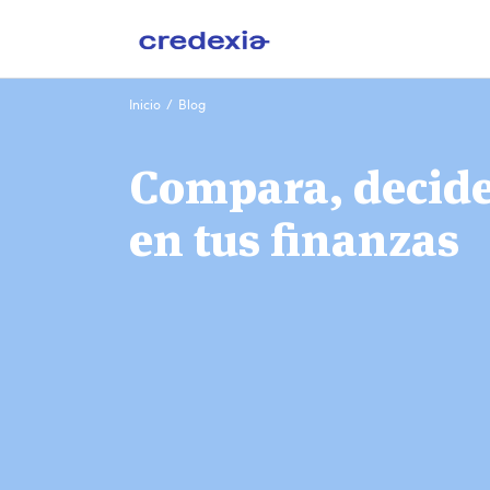
Ir
Inicio
/
Blog
al
contenido
Compara, decide 
en tus finanzas