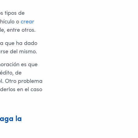
s tipos de
hículo o
crear
e, entre otros.
ona que ha dado
arse del mismo.
noración es que
édito, de
l. Otro problema
derlos en el caso
paga la