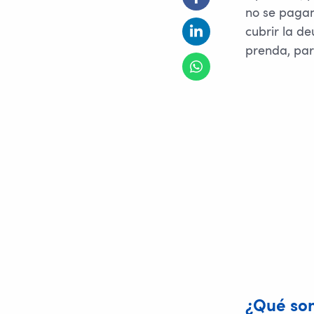
no se pagan
cubrir la de
prenda, par
¿Qué son