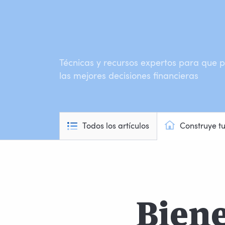
Técnicas y recursos expertos para que
las mejores decisiones financieras
Todos los artículos
Construye t
Biene