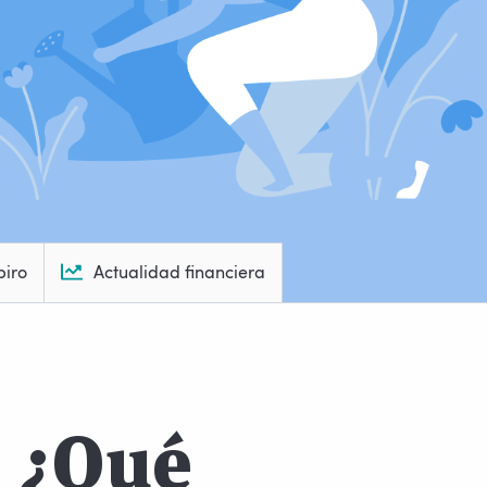
piro
Actualidad financiera
: ¿Qué