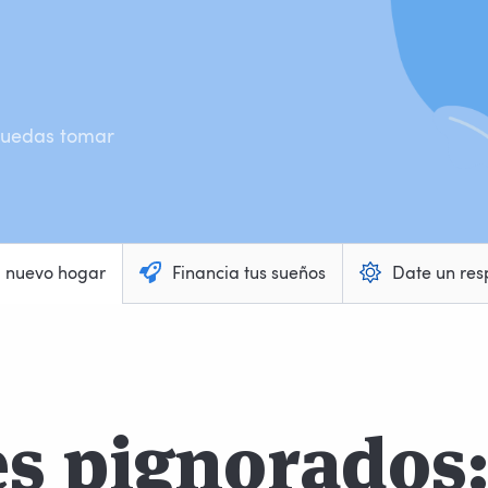
 puedas tomar
u nuevo hogar
Financia tus sueños
Date un res
s pignorados