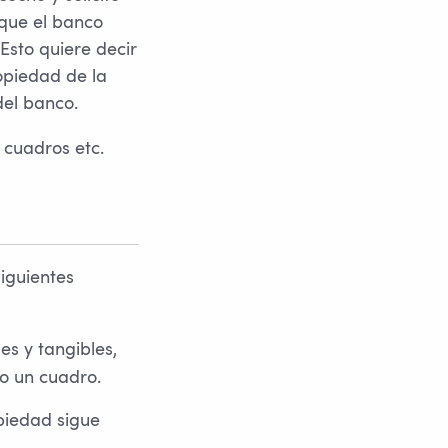
 que el banco
Esto quiere decir
opiedad de la
del banco.
 cuadros etc.
iguientes
s y tangibles,
 o un cuadro.
piedad sigue