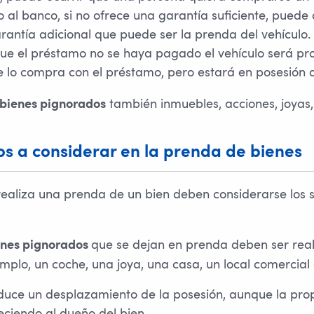
 al banco, si no ofrece una garantía suficiente, puede
rantía adicional que puede ser la prenda del vehículo. 
ue el préstamo no se haya pagado el vehículo será pr
 lo compra con el préstamo, pero estará en posesión 
también inmuebles, acciones, joyas,
bienes pignorados
s a considerar en la prenda de bienes
ealiza una prenda de un bien deben considerarse los s
que se dejan en prenda deben ser reale
enes pignorados
mplo, un coche, una joya, una casa, un local comercial
duce un desplazamiento de la posesión, aunque la pro
eciendo al dueño del bien.