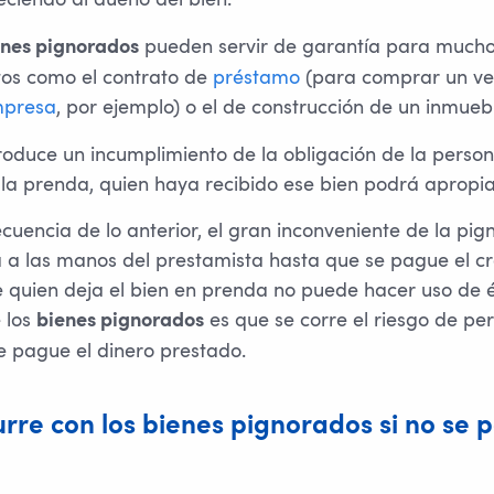
pueden servir de garantía para mucho
enes pignorados
tos como el contrato de
préstamo
(para comprar un ve
mpresa
, por ejemplo) o el de construcción de un inmuebl
produce un incumplimiento de la obligación de la pers
n la prenda, quien haya recibido ese bien podrá apropi
uencia de lo anterior, el gran inconveniente de la pig
a a las manos del prestamista hasta que se pague el cr
quien deja el bien en prenda no puede hacer uso de é
 los
es que se corre el riesgo de per
bienes pignorados
e pague el dinero prestado.
rre con los bienes pignorados si no se 