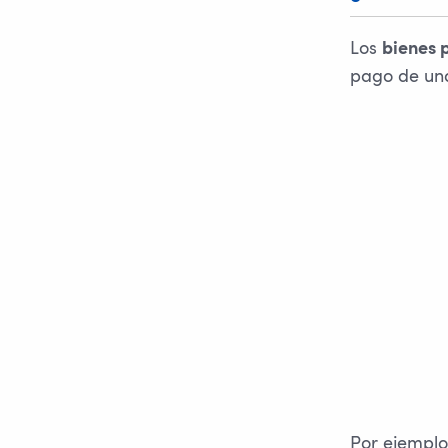
Los
bienes 
pago de un
Por ejemplo