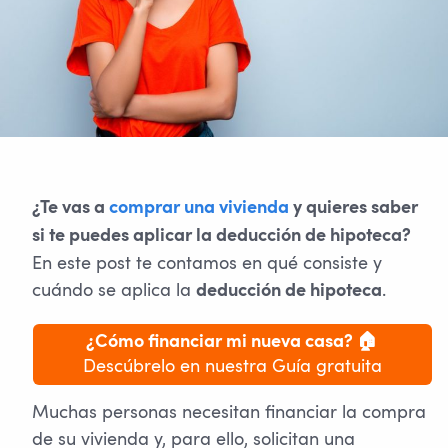
¿Te vas a
comprar una vivienda
y quieres saber
si te puedes aplicar la deducción de hipoteca?
En este post te contamos en qué consiste y
cuándo se aplica la
.
deducción de hipoteca
¿Cómo financiar mi nueva casa? 🏠
Descúbrelo en nuestra Guía gratuita
Muchas personas necesitan financiar la compra
de su vivienda y, para ello, solicitan una