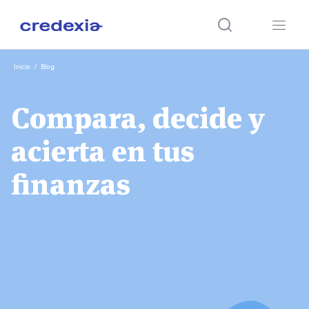
Ir
Inicio
/
Blog
al
contenido
Compara, decide y
acierta en tus
finanzas