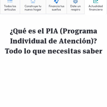
Todos los
Construye tu
Financia tus
Date un
Actualidad
artículos
nuevo hogar
sueños
respiro
financiera
¿Qué es el PIA (Programa
Individual de Atención)?
Todo lo que necesitas saber