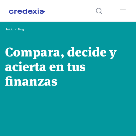
Ir
Inicio
/
Blog
al
contenido
Compara, decide y
acierta en tus
finanzas