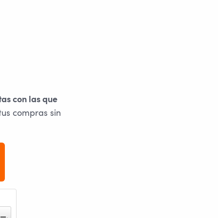
tas con las que
tus compras sin