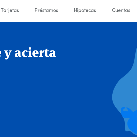
Tarjetas
Préstamos
Hipotecas
Cuentas
y acierta