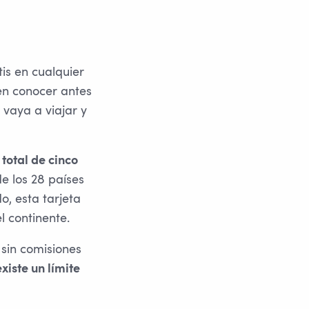
is en cualquier
n conocer antes
 vaya a viajar y
 total de cinco
e los 28 países
o, esta tarjeta
l continente.
 sin comisiones
xiste un límite