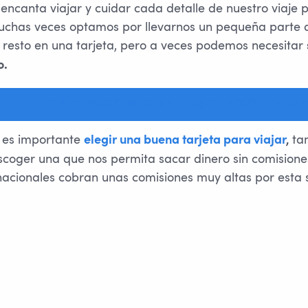
 encanta viajar y cuidar cada detalle de nuestro viaje
uchas veces optamos por llevarnos un pequeña parte 
el resto en una tarjeta, pero a veces podemos necesitar
o.
PULSA AQUÍ PARA ENCONTRAR LA TARJETA ADECUADA PARA
e es importante
ta
elegir una buena tarjeta para viajar
,
scoger una que nos permita sacar dinero sin comisione
nacionales cobran unas comisiones muy altas por esta s