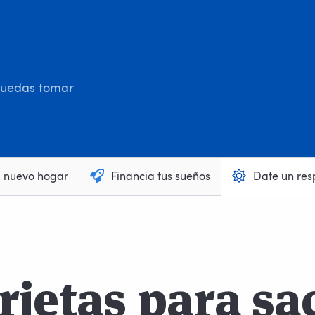
 puedas tomar
u nuevo hogar
Financia tus sueños
Date un res
rjetas para sa