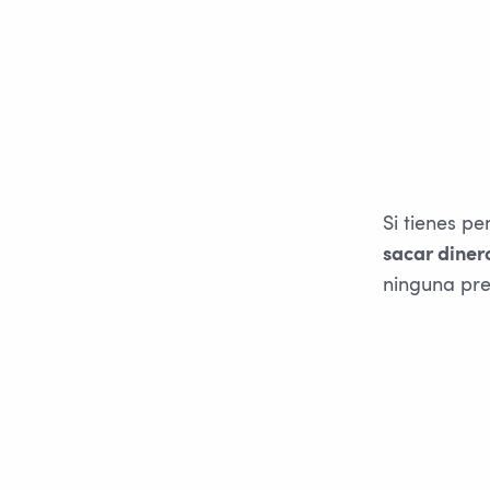
Si tienes pe
sacar dinero
ninguna pre