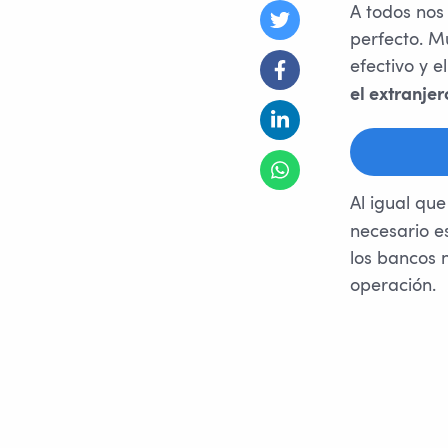
A todos nos
perfecto. M
efectivo y 
el extranjer
Al igual qu
necesario e
los bancos 
operación.