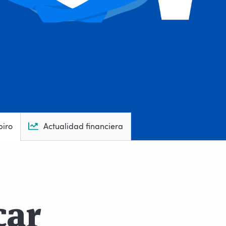
piro
Actualidad financiera
car