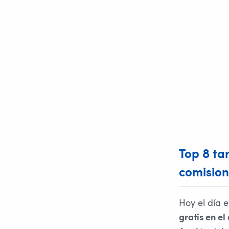
Top 8 ta
comision
Hoy el día e
gratis en el