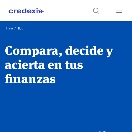
Ir
Inicio
/
Blog
al
contenido
Compara, decide y
acierta en tus
finanzas