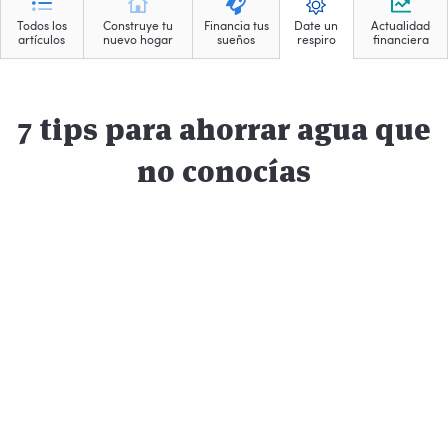
Todos los
Construye tu
Financia tus
Date un
Actualidad
artículos
nuevo hogar
sueños
respiro
financiera
7 tips para ahorrar agua que
no conocías