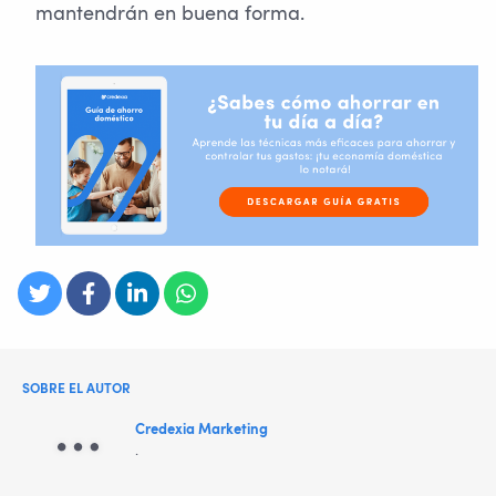
mantendrán en buena forma.
SOBRE EL AUTOR
Credexia Marketing
.