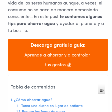
vida de los seres humanos aunque, a veces, el
consumo no se hace de manera demasiado
consciente… En este post
te contamos algunos
y ayudar al planeta y a
tips para ahorrar agua
tu bolsillo.
Descarga gratis la guía:
Aprende a ahorrar y a controlar 
tus gastos 💰
Tabla de contenidos
¿Cómo ahorrar agua?
Toma una ducha en lugar de bañarte
Repara las fugas de agua