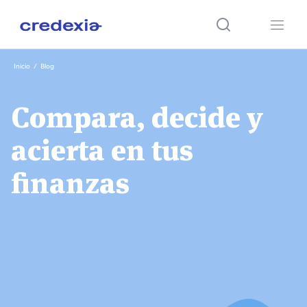
Ir
Inicio
/
Blog
al
contenido
Compara, decide y
acierta en tus
finanzas