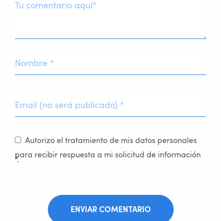
Autorizo el tratamiento de mis datos personales
para recibir respuesta a mi solicitud de información
*.
ENVIAR COMENTARIO