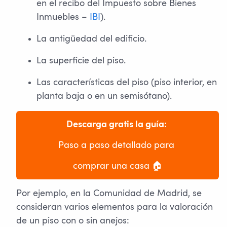
en el recibo del Impuesto sobre Bienes
Inmuebles –
IBI
).
La antigüedad del edificio.
La superficie del piso.
Las características del piso (piso interior, en
planta baja o en un semisótano).
Descarga gratis la guía: 
Paso a paso detallado para 
comprar una casa 🏠
Por ejemplo, en la Comunidad de Madrid, se
consideran varios elementos para la valoración
de un piso con o sin anejos: