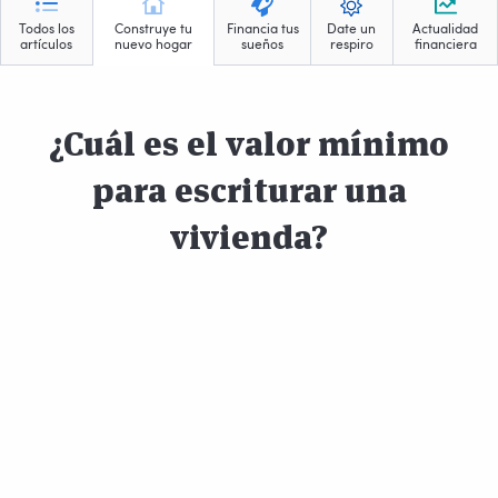
Todos los
Construye tu
Financia tus
Date un
Actualidad
artículos
nuevo hogar
sueños
respiro
financiera
¿Cuál es el valor mínimo
para escriturar una
vivienda?