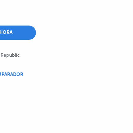
AHORA
 Republic
MPARADOR