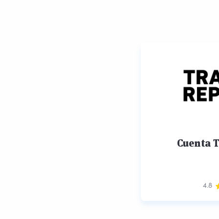
Cuenta T
4.8