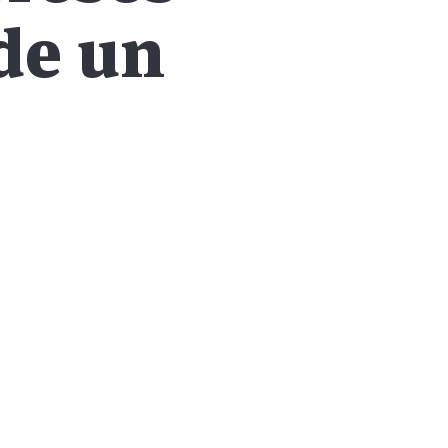
 de un