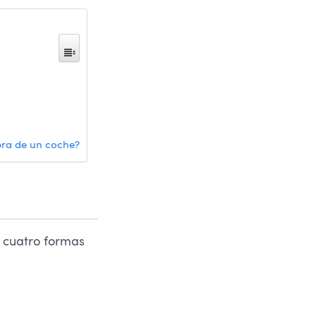
pra de un coche?
s cuatro formas