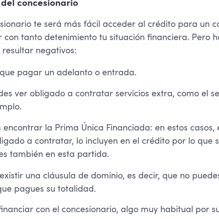
 del concesionario
sionario te será más fácil acceder al crédito para un c
 con tanto detenimiento tu situación financiera. Pero h
resultar negativos:
 que pagar un adelanto o entrada.
es ver obligado a contratar servicios extra, como el s
emplo.
encontrar la Prima Única Financiada: en estos casos, 
igado a contratar, lo incluyen en el crédito por lo que 
es también en esta partida.
xistir una cláusula de dominio, es decir, que no puede
que pagues su totalidad.
inanciar con el concesionario, algo muy habitual por su