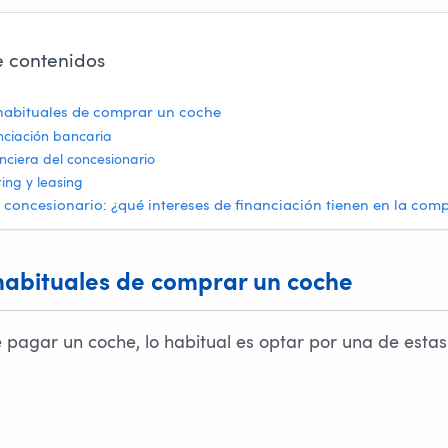
e contenidos
habituales de comprar un coche
nciación bancaria
nciera del concesionario
ing y leasing
 concesionario: ¿qué intereses de financiación tienen en la com
abituales de comprar un coche
e pagar un coche, lo habitual es optar por una de esta