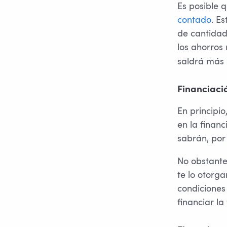
Es posible
contado
. E
de cantidad
los ahorros
saldrá más 
Financiaci
En principi
en la finan
sabrán, por 
No obstante
te lo otorga
condiciones
financiar la