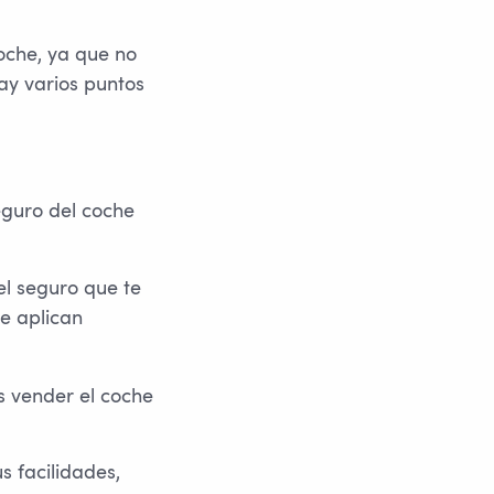
oche, ya que no
ay varios puntos
eguro del coche
el seguro que te
se aplican
s vender el coche
s facilidades,