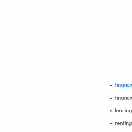
financ
financi
leasing
renting