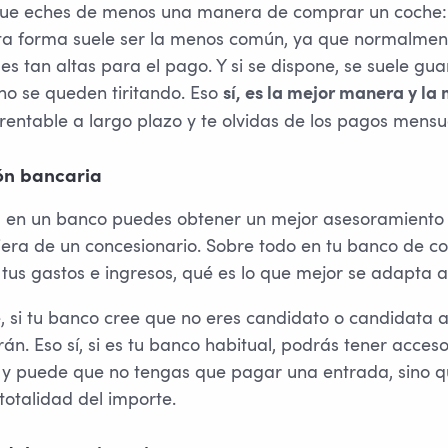
 que eches de menos una manera de comprar un coche
sta forma suele ser la menos común, ya que normalmen
es tan altas para el pago. Y si se dispone, se suele gu
 no se queden tiritando. Eso
sí, es la mejor manera y la
rentable a largo plazo y te olvidas de los pagos mensu
ón bancaria
o, en un banco puedes obtener un mejor asesoramient
ciera de un concesionario. Sobre todo en tu banco de c
tus gastos e ingresos, qué es lo que mejor se adapta a 
, si tu banco cree que no eres candidato o candidata 
rán. Eso sí, si es tu banco habitual, podrás tener acces
 y puede que no tengas que pagar una entrada, sino 
 totalidad del importe.