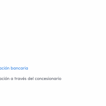
iación bancaria
ación a través del concesionario