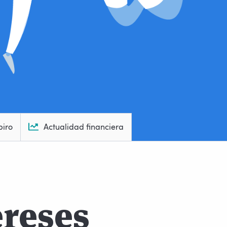
piro
Actualidad financiera
ereses