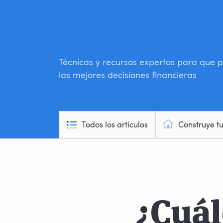
Técnicas y recursos expertos para que
las mejores decisiones financieras
Todos los artículos
Construye t
¿Cuál