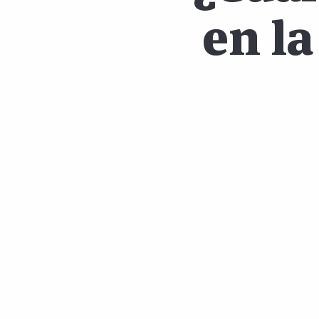
en la