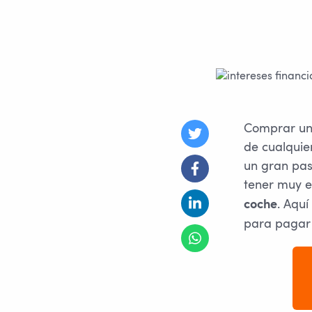
Comprar un 
de cualquie
un gran pas
tener muy e
. Aquí
coche
para pagar 