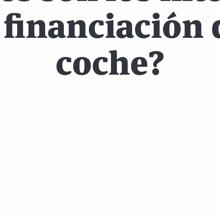
 financiación
coche?