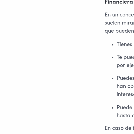
Financiera
En un conce
suelen mirar
que pueden 
Tienes
Te pued
por ej
Puedes 
han obl
interes
Puede e
hasta 
En caso de f