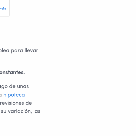
cés
lea para llevar
onstantes.
ago de unas
na
hipoteca
revisiones de
su variación, las