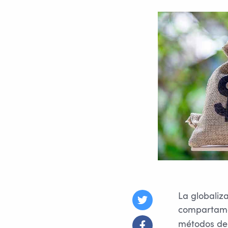
La globaliz
compartamos
métodos de 