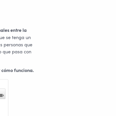
ales entre la
que se tenga un
as personas que
lo que pasa con
y cómo funciona.