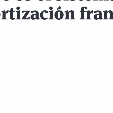
tización fra