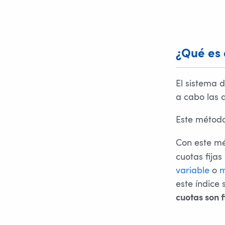
¿Qué es 
El sistema 
a cabo las 
Este método
Con este m
cuotas fija
variable
o
m
este índice 
cuotas son f