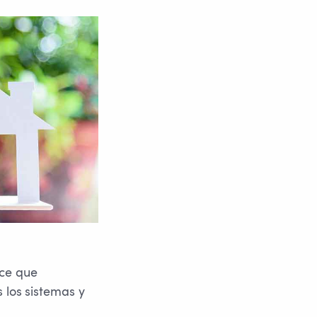
ace que
 los
sistemas y