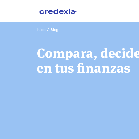
Ir
Inicio
/
Blog
al
contenido
Compara, decide 
en tus finanzas