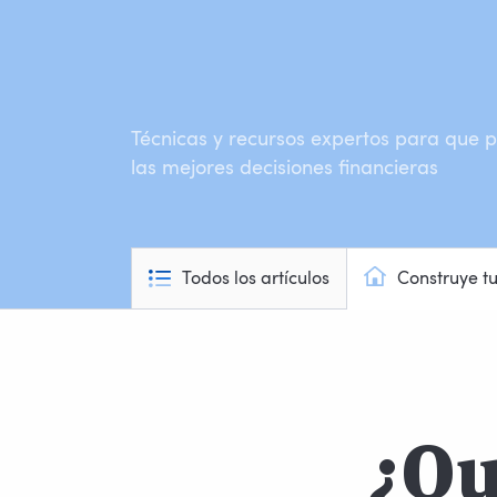
Técnicas y recursos expertos para que
las mejores decisiones financieras
Todos los artículos
Construye t
¿Qu