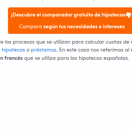
¡Descubre el comparador gratuito de hipotecas🏘️
Compara
 según tus necesidades e intereses
 los procesos que se utilizan para calcular cuotas de 
e
hipotecas
o
préstamos
. En este caso nos referimos al
que se utiliza para las hipotecas españolas.
n francés