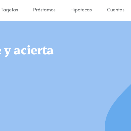
Tarjetas
Préstamos
Hipotecas
Cuentas
y acierta