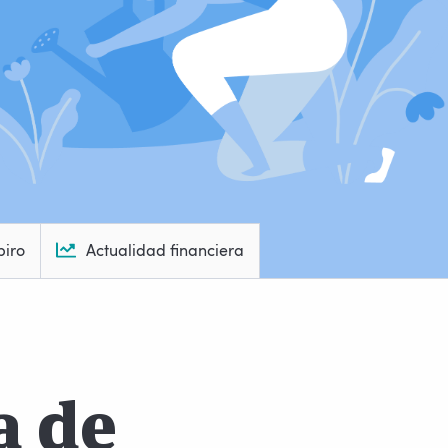
piro
Actualidad financiera
a de