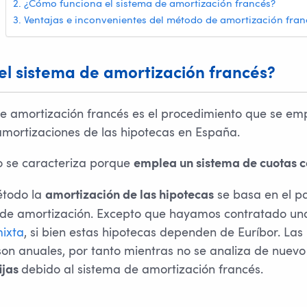
¿Cómo funciona el sistema de amortización francés?
Ventajas e inconvenientes del método de amortización fran
el sistema de amortización francés?
de amortización francés es el procedimiento que se emp
amortizaciones de las hipotecas en España.
 se caracteriza porque
emplea un sistema de cuotas c
étodo la
se basa en el p
amortización de las hipotecas
s de amortización. Excepto que hayamos contratado u
ixta
, si bien estas hipotecas dependen de Euríbor. Las 
son anuales, por tanto mientras no se analiza de nuevo 
debido al sistema de amortización francés.
ijas