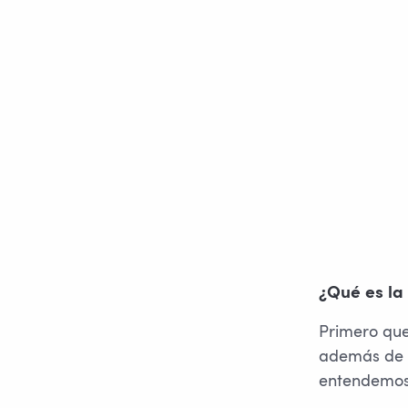
¿Qué es la
Primero que
además de d
entendemos