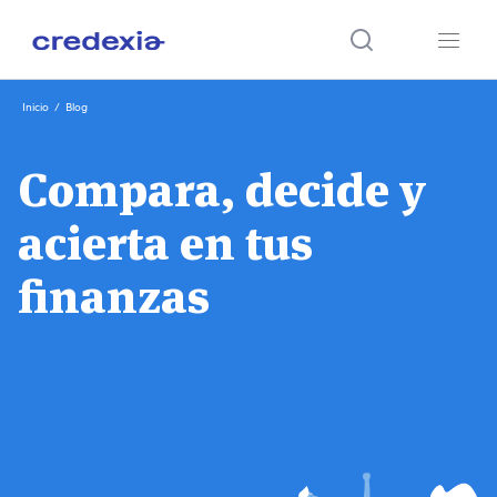
Ir
Inicio
/
Blog
al
contenido
Compara, decide y
acierta en tus
finanzas