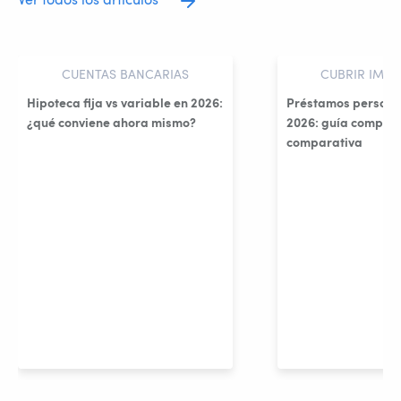
Ver todos los artículos
CUENTAS BANCARIAS
CUBRIR IMPR
Hipoteca fija vs variable en 2026:
Préstamos persona
¿qué conviene ahora mismo?
2026: guía complet
comparativa