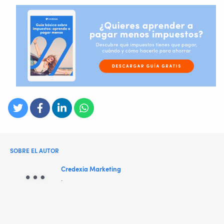
SOBRE EL AUTOR
Credexia Marketing
.