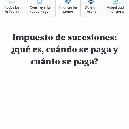
Todos los
Construye tu
Financia tus
Date un
Actualidad
artículos
nuevo hogar
sueños
respiro
financiera
Impuesto de sucesiones:
¿qué es, cuándo se paga y
cuánto se paga?