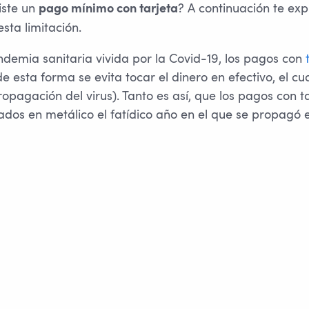
iste un
? A continuación te exp
pago mínimo con tarjeta
sta limitación.
demia sanitaria vivida por la Covid-19, los pagos con
e esta forma se evita tocar el dinero en efectivo, el c
opagación del virus). Tanto es así, que los pagos con t
ados en metálico el fatídico año en el que se propagó el