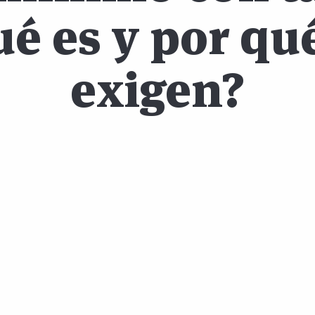
ué es y por qué
exigen?