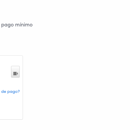
un pago mínimo
o de pago?