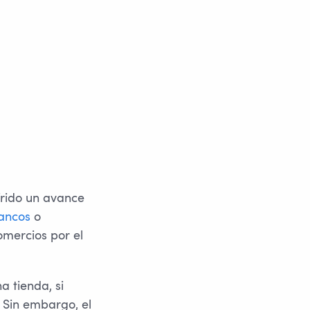
frido un avance
ancos
o
omercios por el
 tienda, si
 Sin embargo, el