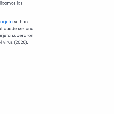
licamos los
tarjeta
se han
ual puede ser una
arjeta superaron
 virus (2020).