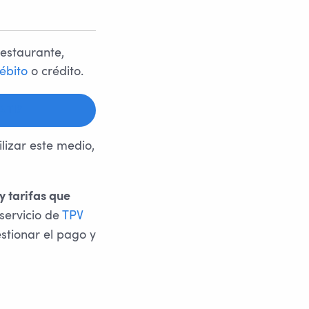
estaurante,
ébito
o crédito.
 TI?
izar este medio,
y tarifas que
servicio de
TPV
stionar el pago y