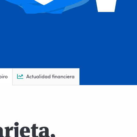
piro
Actualidad financiera
rjeta,