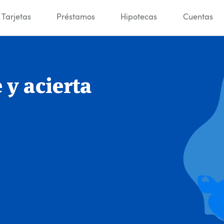
Tarjetas
Préstamos
Hipotecas
Cuentas
y acierta