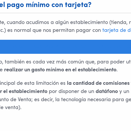
el pago mínimo con tarjeta?
, cuando acudimos a algún establecimiento (tienda, r
etc.) es normal que nos permitan pagar con
tarjeta de d
PULSA AQUÍ PARA ENCONTRAR LA TARJETA ADECUADA PARA
, también es cada vez más común que, para poder util
ue
.
realizar un gasto mínimo en el establecimiento
incipal de esta limitación es
la cantidad de comisiones 
por disponer de un
y un 
r el establecimiento
datáfono
nto de Venta; es decir, la tecnología necesaria para ge
e venta).