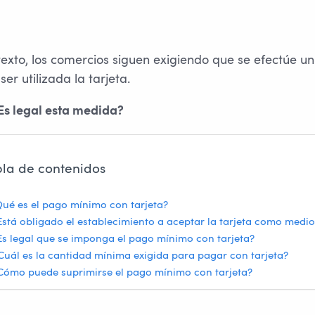
texto, los comercios siguen exigiendo que se efectúe 
er utilizada la tarjeta.
Es legal esta medida?
bla de contenidos
ué es el pago mínimo con tarjeta?
Está obligado el establecimiento a aceptar la tarjeta como medi
Es legal que se imponga el pago mínimo con tarjeta?
Cuál es la cantidad mínima exigida para pagar con tarjeta?
Cómo puede suprimirse el pago mínimo con tarjeta?