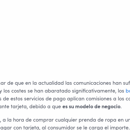
esar de que en la actualidad las comunicaciones han su
y los costes se han abaratado significativamente, los
b
 de estos servicios de pago aplican comisiones a los c
nte tarjeta, debido a que
.
es su modelo de negocio
, a la hora de comprar cualquier prenda de ropa en una
agar con tarjeta, al consumidor se le carga el importe.