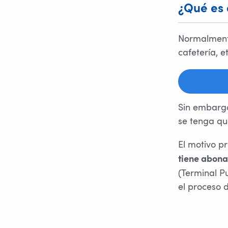
¿Qué es 
Normalmente
cafetería, 
Sin embargo
se tenga q
El motivo pr
tiene abona
(Terminal Pu
el proceso d