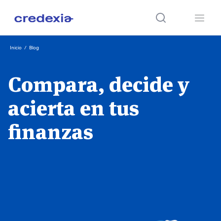
Ir
Inicio
/
Blog
al
contenido
Compara, decide y
acierta en tus
finanzas