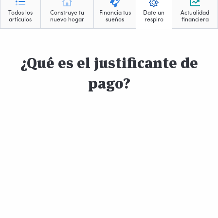
Todos los
Construye tu
Financia tus
Date un
Actualidad
artículos
nuevo hogar
sueños
respiro
financiera
¿Qué es el justificante de
pago?