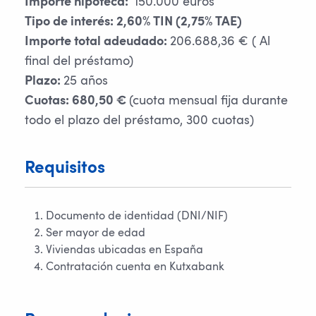
150.000 euros
Importe hipoteca:
Tipo de interés: 2,60% TIN (2,75% TAE)
206.688,36 € ( Al
Importe total adeudado:
final del préstamo)
25 años
Plazo:
(cuota mensual fija durante
Cuotas: 680,50 €
todo el plazo del préstamo, 300 cuotas)
Requisitos
Documento de identidad (DNI/NIF)
Ser mayor de edad
Viviendas ubicadas en España
Contratación cuenta en Kutxabank