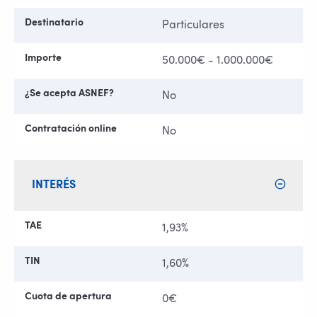
Destinatario
Particulares
Importe
50.000€ - 1.000.000€
¿Se acepta ASNEF?
No
Contratación online
No
INTERÉS
TAE
1,93%
TIN
1,60%
Cuota de apertura
0€