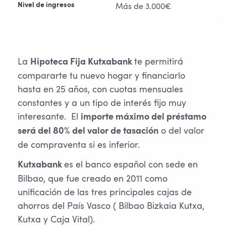
Nivel de ingresos
Más de 3.000€
La
te permitirá
Hipoteca Fija Kutxabank
compararte tu nuevo hogar y financiarlo
hasta en 25 años, con cuotas mensuales
constantes y a un tipo de interés fijo muy
interesante. El
importe máximo del préstamo
o del valor
será del 80% del valor de tasación
de compraventa si es inferior.
es el banco español con sede en
Kutxabank
Bilbao, que fue creado en 2011 como
unificación de las tres principales cajas de
ahorros del País Vasco ( Bilbao Bizkaia Kutxa,
Kutxa y Caja Vital).