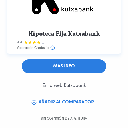
Hipoteca Fija Kutxabank
4.4
Valoración Credexia
MÁS INFO
En la web Kutxabank
AÑADIR AL COMPARADOR
SIN COMISIÓN DE APERTURA