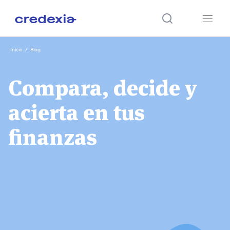
Ir
Inicio
/
Blog
al
contenido
Compara, decide y
acierta en tus
finanzas