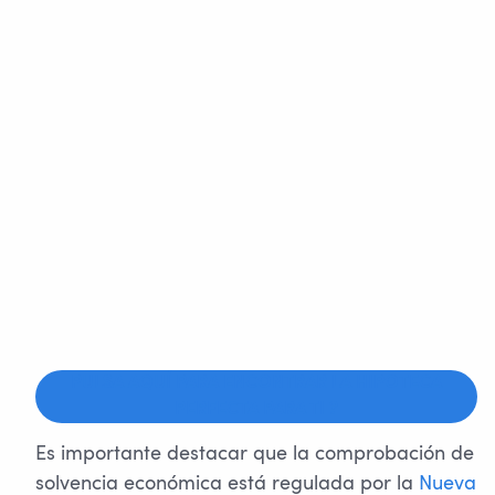
PULSA AQUÍ PARA ENCONTRAR LA HIPOTECA
PERFECTA PARA TI ?
Es importante destacar que la comprobación de
solvencia económica está regulada por la
Nueva