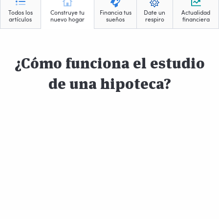
Todos los
Construye tu
Financia tus
Date un
Actualidad
artículos
nuevo hogar
sueños
respiro
financiera
¿Cómo funciona el estudio
de una hipoteca?