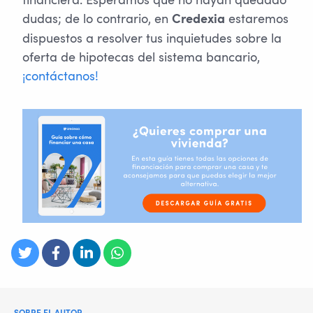
financiera. Esperamos que no hayan quedado
dudas; de lo contrario, en
estaremos
Credexia
dispuestos a resolver tus inquietudes sobre la
oferta de hipotecas del sistema bancario,
¡contáctanos!