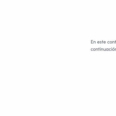
En este con
continuació