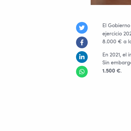
El Gobierno
ejercicio 20
8.000 € a l
En 2021, el
Sin embargo
.
1.500 €