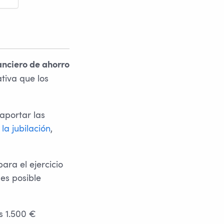
anciero de ahorro
tiva que los
aportar las
la jubilación
,
ara el ejercicio
es posible
s 1.500 €