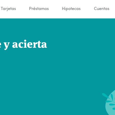
Tarjetas
Préstamos
Hipotecas
Cuentas
y acierta