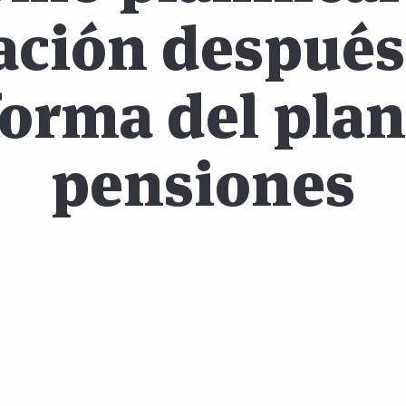
ación después
forma del plan
pensiones