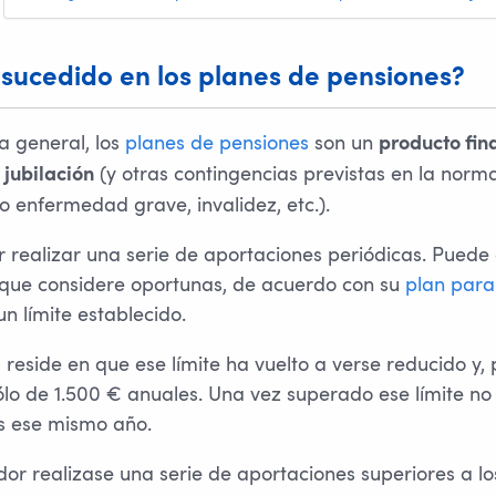
sucedido en los planes de pensiones?
 general, los
planes de pensiones
son un
producto fin
(y otras contingencias previstas en la norma
 jubilación
o enfermedad grave, invalidez, etc.).
r realizar una serie de aportaciones periódicas. Puede 
que considere oportunas, de acuerdo con su
plan para 
n límite establecido.
reside en que ese límite ha vuelto a verse reducido y, p
ólo de 1.500 € anuales. Una vez superado ese límite no 
s ese mismo año.
dor realizase una serie de aportaciones superiores a lo