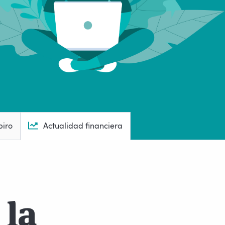
piro
Actualidad financiera
 la