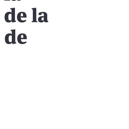
 de la
 de