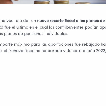
 ha vuelto a dar un
nuevo recorte fiscal a los planes de
20 fue el último en el cual los contribuyentes podían ap
os planes de pensiones individuales.
 importe máximo para las aportaciones fue rebajado has
, el frenazo fiscal no ha parado y de cara al año 2022