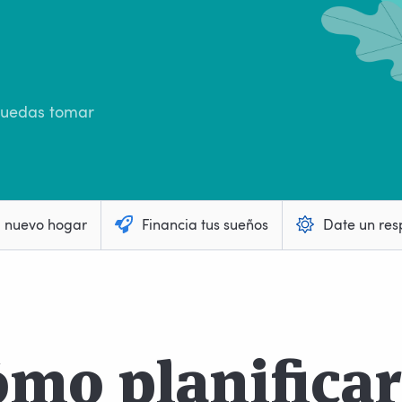
 puedas tomar
u nuevo hogar
Financia tus sueños
Date un res
mo planificar