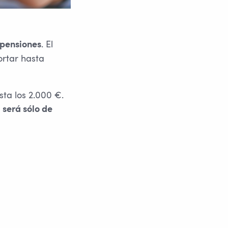
. El
 pensiones
ortar hasta
ta los 2.000 €.
,
será sólo de