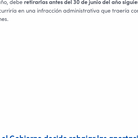
año, debe
retirarlas antes del 30 de junio del año siguie
curriría en una infracción administrativa que traería co
nes.