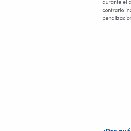
durante el 
contrario in
penalizacio