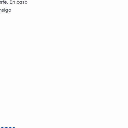
. En caso
nte
nsigo